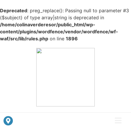
Deprecated
: preg_replace(): Passing null to parameter #3
($subject) of type array|string is deprecated in
/home/colinaverderesor/public_html/wp-
content/plugins/wordfence/vendor/wordfence/wf-
waf/src/lib/rules.php
on line
1896