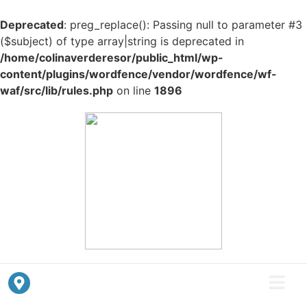
Deprecated
: preg_replace(): Passing null to parameter #3
($subject) of type array|string is deprecated in
/home/colinaverderesor/public_html/wp-
content/plugins/wordfence/vendor/wordfence/wf-
waf/src/lib/rules.php
on line
1896