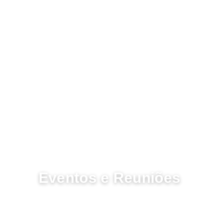
CENÁRIO PERFEITO
Eventos e Reuniões