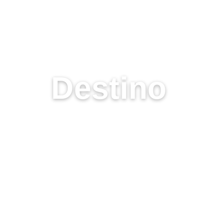
O ALGARVE DA TRANQUILIDAD
Destino