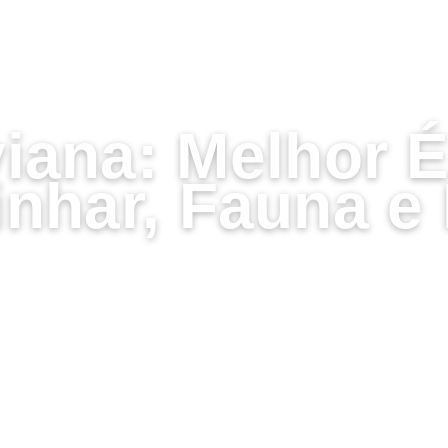
AGOSTO 28, 2023
viana: Melhor 
nhar, Fauna e 