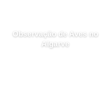
NOVEMBRO 24, 2022
Observação de Aves no
Algarve